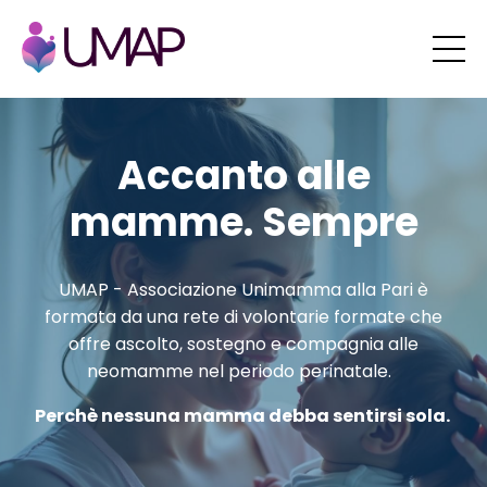
Accanto alle
mamme.
Sempre
UMAP - Associazione Unimamma alla Pari è
formata da una rete di volontarie formate che
offre ascolto, sostegno e compagnia alle
neomamme nel periodo perinatale.
Perchè nessuna mamma debba sentirsi sola.