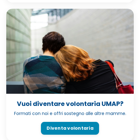
Vuoi diventare volontaria UMAP?
Formati con noi e offri sostegno alle altre mamme.
Diventa volontaria