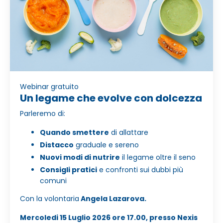
Webinar gratuito
Un legame che evolve con dolcezza
Parleremo di:
Quando smettere
di allattare
Distacco
graduale e sereno
Nuovi modi di nutrire
il legame oltre il seno
Consigli pratici
e confronti sui dubbi più
comuni
Con la volontaria
Angela Lazarova.
Mercoledi 15 Luglio 2026 ore 17.00,
presso
Nexis