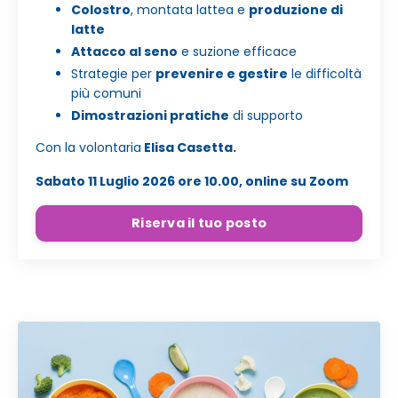
Colostro
,
montata lattea
e
produzione di
latte
Attacco al seno
e suzione efficace
Strategie
per
prevenire e gestire
le difficoltà
più comuni
Dimostrazioni pratiche
di supporto
Con la volontaria
Elisa Casetta.
Sabato 11 Luglio 2026 ore 10.00, online su Zoom
Riserva il tuo posto