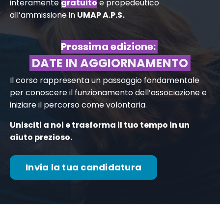
interamente
gratuito
e propedeutico
all’ammissione in
UMAP A.P.S.
.
Prossima edizione:
DATE IN AGGIORNAMENTO
Il corso rappresenta un passaggio fondamentale
per conoscere il funzionamento dell’associazione e
iniziare il percorso come volontaria.
Unisciti a noi e trasforma il tuo tempo in un
aiuto prezioso.
Invia la tua candidatura