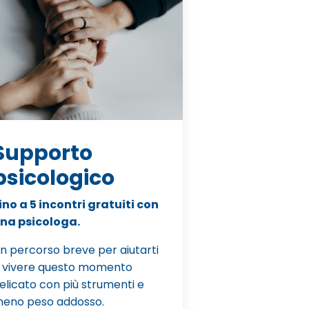
Supporto
psicologico
ino a 5 incontri gratuiti con
na psicologa.
n percorso breve per aiutarti
 vivere questo momento
elicato con più strumenti e
eno peso addosso.