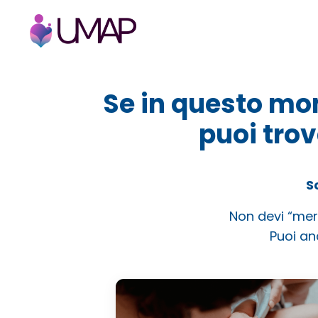
Se in questo mom
puoi trov
S
Non devi “mer
Puoi an