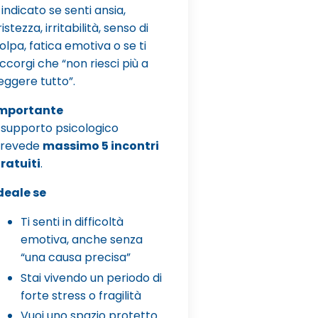
 indicato se senti ansia,
ristezza, irritabilità, senso di
olpa, fatica emotiva o se ti
ccorgi che “non riesci più a
eggere tutto”.
mportante
l supporto psicologico
revede
massimo 5 incontri
ratuiti
.
deale se
Ti senti in difficoltà
emotiva, anche senza
“una causa precisa”
Stai vivendo un periodo di
forte stress o fragilità
Vuoi uno spazio protetto