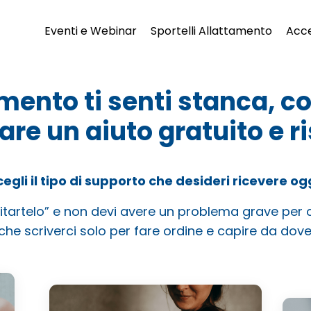
Eventi e Webinar
Sportelli Allattamento
Acce
ento ti senti stanca, co
are un aiuto gratuito e r
cegli il tipo di supporto che desideri ricevere ogg
itartelo” e non devi avere un problema grave per c
che scriverci solo per fare ordine e capire da dove 