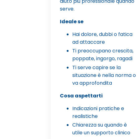
aiuto più professionale quando
serve.
Ideale se
Hai dolore, dubbi o fatica
ad attaccare
Ti preoccupano crescita,
poppate, ingorgo, ragadi
Ti serve capire se la
situazione è nella norma o
va approfondita
Cosa aspettarti
Indicazioni pratiche e
realistiche
Chiarezza su quando è
utile un supporto clinico