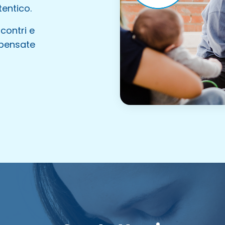
entico.
contri e
, pensate